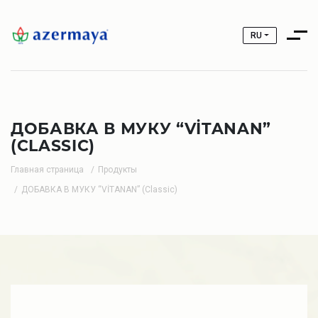
RU
ДОБАВКА В МУКУ “VİTANAN”
(CLASSIC)
Главная страница
Продукты
ДОБАВКА В МУКУ “VİTANAN” (Classic)